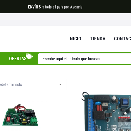
ENVÍOS
a todo el país por Agencia
INICIO
TIENDA
CONTA
OFERTAS