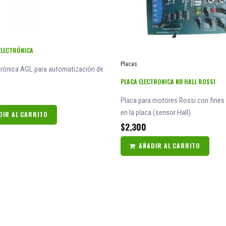
ELECTRÓNICA
Placas
trónica AGL para automatización de
PLACA ELECTRONICA NB HALL ROSSI
Placa para motores Rossi con fines
en la placa (sensor Hall).
DIR AL CARRITO
$
2,300
AÑADIR AL CARRITO