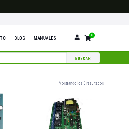
0
CTO
BLOG
MANUALES
BUSCAR
Mostrando los 3 resultados