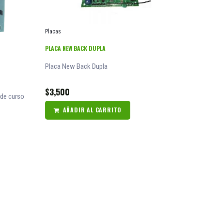
Placas
PLACA NEW BACK DUPLA
Placa New Back Dupla
$
3,500
 de curso
AÑADIR AL CARRITO